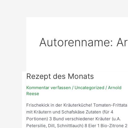
Zum
Inhalt
springen
Autorenname: Ar
Rezept
Rezept des Monats
des
Kommentar verfassen
/
Uncategorized
/
Arnold
Monats
Reese
Frischekick in der Kräuterküche! Tomaten-Frittata
mit Kräutern und Schafskäse Zutaten (für 4
Portionen) 3 Bund verschiedener Kräuter (u.A.
Petersilie, Dill, Schnittlauch) 8 Eier 1 Bio-Zitrone 2